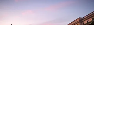
뉴욕·뉴저지 공항 픽
업과 장거리 이동 간편
예약. 전화, 카카오톡
으로 빠르게 예약 가능