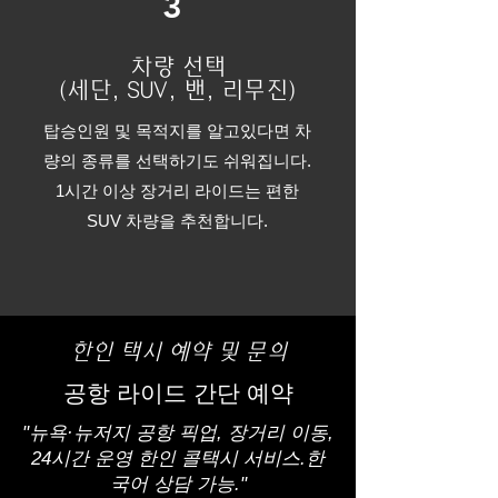
3
차량 선택
(세단, SUV, 밴, 리무진)
탑승인원 및 목적지를 알고있다면 차
량의 종류를 선택하기도 쉬워집니다.
​1시간 이상 장거리 라이드는 편한
SUV 차량을 추천합니다.
한인 택시 예약 및 문의
공항 라이드 간단 예약
"뉴욕·뉴저지 공항 픽업, 장거리 이동,
24시간 운영 한인 콜택시 서비스.
한
국어 상담 가능."