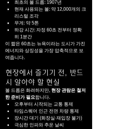
최초의 볼 드롭: 1907년
현재 사용되는 볼: 약 12,000개의 크
리스털 조각
무게: 약 5톤
하강 시간: 자정 60초 전부터 정확
히 1분간
이 짧은 60초는 뉴욕이라는 도시가 가진 
에너지와 상징성을 가장 압축적으로 보
여줍니다.
현장에서 즐기기 전, 반드
시 알아야 할 현실
볼 드롭은 화려하지만, 
현장 관람은 철저
한 준비가 필요
합니다.
오후부터 시작되는 교통 통제
타임스퀘어 인근 전면 차량 통제
장시간 대기 (화장실·재입장 불가)
극심한 인파와 추운 날씨