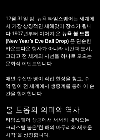
12월 31일 밤, 뉴욕 타임스퀘어는 세계에
서 가장 상징적인 새해맞이 장소가 됩니
다.1907년부터 이어져 온 
뉴욕 볼 드롭
(New Year’s Eve Ball Drop)
 은 단순한 
카운트다운 행사가 아니라,시간과 도시, 
그리고 전 세계의 시선을 하나로 모으는 
문화적 이벤트입니다.
매년 수십만 명이 직접 현장을 찾고, 수
억 명이 전 세계에서 생중계를 통해 이 순
간을 함께합니다.
볼 드롭의 의미와 역사
타임스퀘어 상공에서 서서히 내려오는 
크리스털 볼은“한 해의 마무리와 새로운 
시작”을 상징합니다.