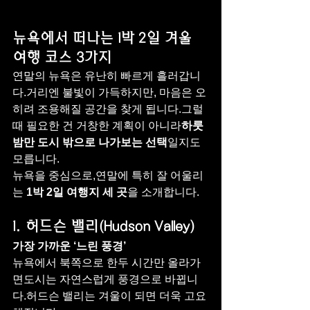
뉴욕에서 떠나는 1박 2일 겨울 
여행 코스 3가지
연말의 뉴욕은 유난히 빠르게 흘러갑니
다.거리엔 불빛이 가득하지만, 마음은 오
히려 조용해질 공간을 찾게 됩니다.그럴 
때 필요한 건 거창한 계획이 아니라
하룻
밤만 도시 밖으로 나가보는 선택
일지도 
모릅니다.
뉴욕을 중심으로,연말에 특히 잘 어울리
는 
1박 2일 여행지 세 곳
을 소개합니다.
1. 허드슨 밸리(Hudson Valley)
가장 가까운 ‘느린 풍경’
뉴욕에서 북쪽으로 한두 시간만 올라가
면도시는 자연스럽게 풍경으로 바뀝니
다.허드슨 밸리는 겨울이 되면 더욱 고요