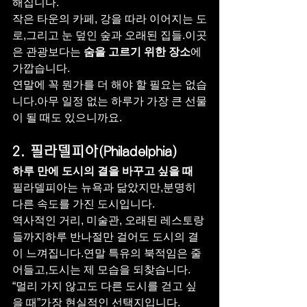
해집니다.
작은 타운의 카페, 강을 따라 이어지는 도
로,그리고 눈 덮인 숲과 오래된 집들.이곳
은 관광보다는 
숨을 고르기 위한 장소
에 
가깝습니다.
연말에 꼭 뭔가를 더 해야 할 필요는 없습
니다.아무 일정 없는 하루가 가장 큰 선물
이 될 때도 있으니까요.
2. 필라델피아(Philadelphia)
하루 만에 도시의 결을 바꾸고 싶을 때
필라델피아는 뉴욕과 닮았지만,분명히 
다른 속도를 가진 도시입니다.
역사적인 거리, 미술관, 오래된 레스토랑
들까지하루 반나절만 걸어도 도시의 결
이 느껴집니다.연말 특유의 북적임은 줄
어들고,도시는 제 모습을 되찾습니다.
“멀리 가지 않고도 다른 도시를 걷고 싶
을 때”가장 현실적인 선택지입니다.