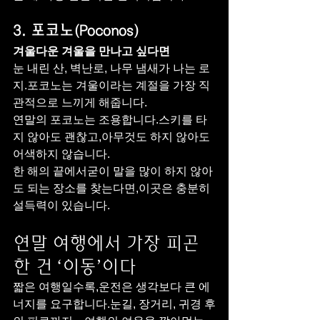
3. 포코노(Poconos)
겨울다운 겨울을 만나고 싶다면
눈 내린 산, 벽난로, 나무 냄새가 나는 로
지.포코노는 겨울이라는 계절을 가장 직
관적으로 느끼게 해줍니다.
연말의 포코노는 조용합니다.스키를 타
지 않아도 괜찮고,아무것도 하지 않아도 
어색하지 않습니다.
한 해의 끝에서굳이 말을 많이 하지 않아
도 되는 장소를 찾는다면,이곳은 충분히 
설득력이 있습니다.
연말 여행에서 가장 피곤
한 건 ‘이동’이다
짧은 여행일수록,운전은 생각보다 큰 에
너지를 요구합니다.눈길, 장거리, 귀경 후